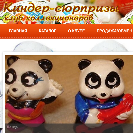
ГЛАВНАЯ
КАТАЛОГ
О КЛУБЕ
ПРОДАЖА/ОБМЕН
Панда