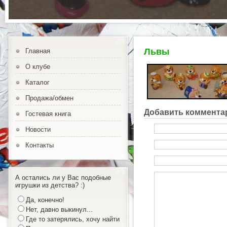
Львы
Главная
О клубе
Каталог
Продажа/обмен
Добавить коммента
Гостевая книга
Новости
Контакты
А остались ли у Вас подобные
игрушки из детства? :)
Да, конечно!
Нет, давно выкинул...
Где то затерялись, хочу найти