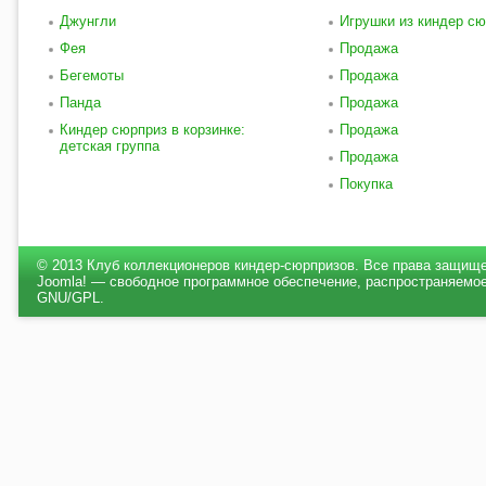
Джунгли
Игрушки из киндер сю
Фея
Продажа
Бегемоты
Продажа
Панда
Продажа
Киндер сюрприз в корзинке:
Продажа
детская группа
Продажа
Покупка
© 2013 Клуб коллекционеров киндер-сюрпризов. Все права защищ
Joomla! — свободное программное обеспечение, распространяемое
GNU/GPL.