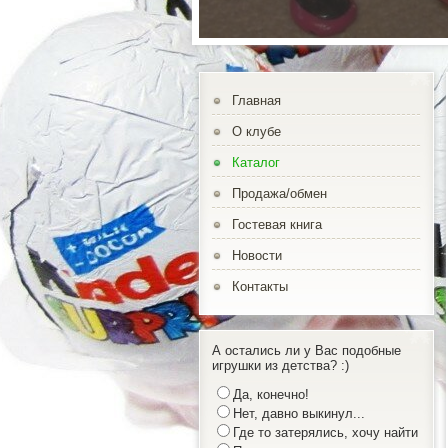
Главная
О клубе
Каталог
Продажа/обмен
Гостевая книга
Новости
Контакты
А остались ли у Вас подобные
игрушки из детства? :)
Да, конечно!
Нет, давно выкинул...
Где то затерялись, хочу найти