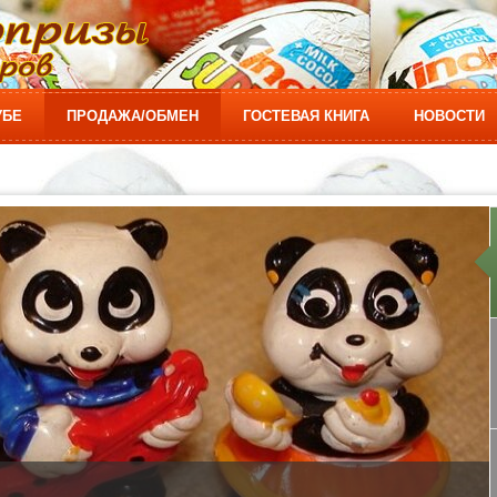
УБЕ
ПРОДАЖА/ОБМЕН
ГОСТЕВАЯ КНИГА
НОВОСТИ