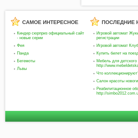
САМОЕ ИНТЕРЕСНОЕ
ПОСЛЕДНИЕ 
Киндер сюрприз официальный сайт
Игровой автомат Жуки
- новые серии
регистрации
Фея
Игровой автомат Клу
Панда
Купить билет на поез
Бегемоты
Мебель для детского 
http://www.mebeldetska
Львы
Что коллекционируют
Салон красоты новогир
Реабилитационное об
http://simbo2012.com.