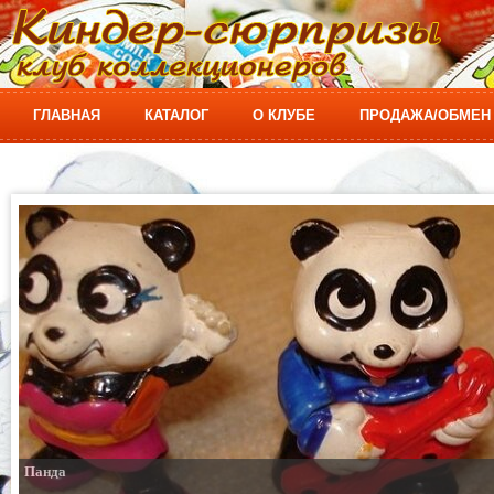
ГЛАВНАЯ
КАТАЛОГ
О КЛУБЕ
ПРОДАЖА/ОБМЕН
Панда